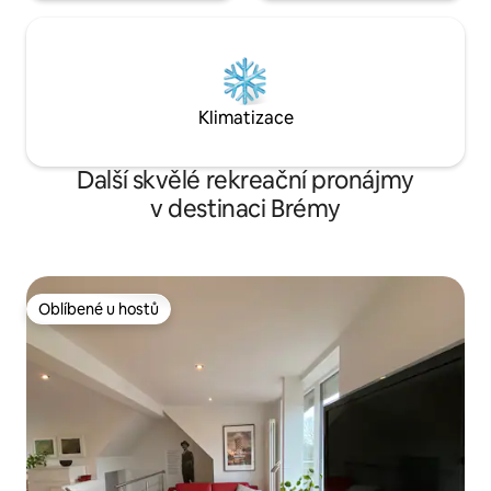
Klimatizace
Další skvělé rekreační pronájmy
v destinaci Brémy
Oblíbené u hostů
Oblíbené u hostů