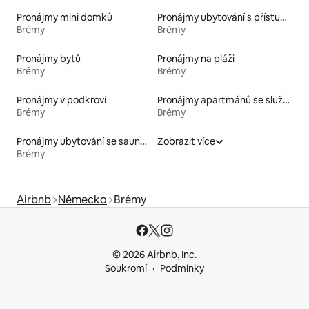
Pronájmy mini domků
Pronájmy ubytování s přístupem na pláž
Brémy
Brémy
Pronájmy bytů
Pronájmy na pláži
Brémy
Brémy
Pronájmy v podkroví
Pronájmy apartmánů se službami
Brémy
Brémy
Pronájmy ubytování se saunou
Zobrazit více
Brémy
Airbnb
Německo
Brémy
© 2026 Airbnb, Inc.
Soukromí
Podmínky