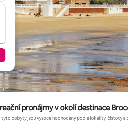
eační pronájmy v okolí destinace Brocé
 tyto pobyty jsou vysoce hodnoceny podle lokality, čistoty a 