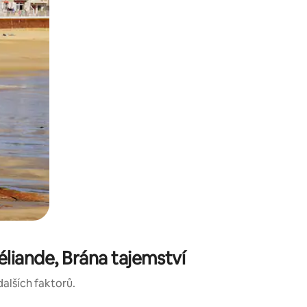
liande, Brána tajemství
dalších faktorů.