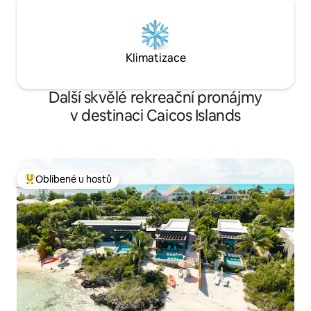
Klimatizace
Další skvělé rekreační pronájmy
v destinaci Caicos Islands
Oblíbené u hostů
Nejlepší v kategorii Oblíbené u hostů