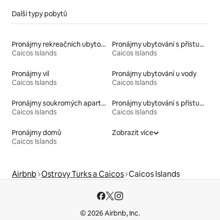
Další typy pobytů
Pronájmy rekreačních ubytování
Pronájmy ubytování s přístupem na pláž
Caicos Islands
Caicos Islands
Pronájmy vil
Pronájmy ubytování u vody
Caicos Islands
Caicos Islands
Pronájmy soukromých apartmánů
Pronájmy ubytování s přístupem k jezeru
Caicos Islands
Caicos Islands
Pronájmy domů
Zobrazit více
Caicos Islands
Airbnb
Ostrovy Turks a Caicos
Caicos Islands
© 2026 Airbnb, Inc.