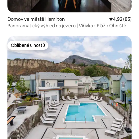
Domov ve městě Hamilton
Průměrné hod
4,92 (85)
Panoramatický výhled na jezero | Vířivka • Pláž • Ohniště
Oblíbené u hostů
Oblíbené u hostů