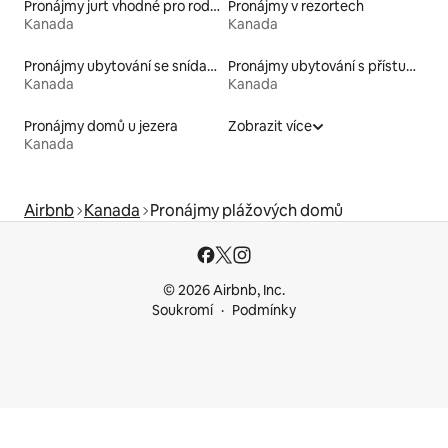
Pronájmy jurt vhodné pro rodiny s dětmi
Pronájmy v rezortech
Kanada
Kanada
Pronájmy ubytování se snídaní
Pronájmy ubytování s přístupem na pláž
Kanada
Kanada
Pronájmy domů u jezera
Zobrazit více
Kanada
Airbnb
Kanada
Pronájmy plážových domů
© 2026 Airbnb, Inc.
Soukromí
Podmínky