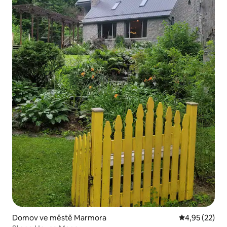
Domov ve městě Marmora
Průměrné hod
4,95 (22)