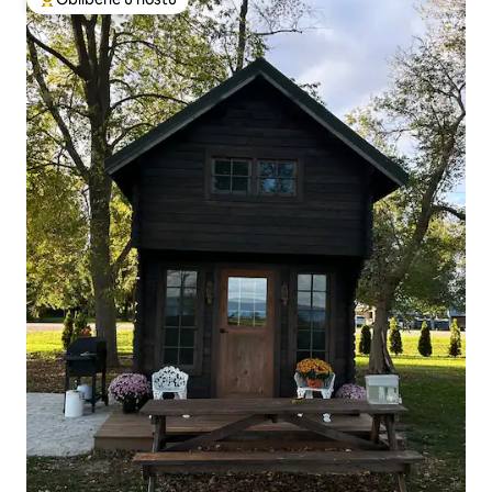
Nejlepší v kategorii Oblíbené u hostů