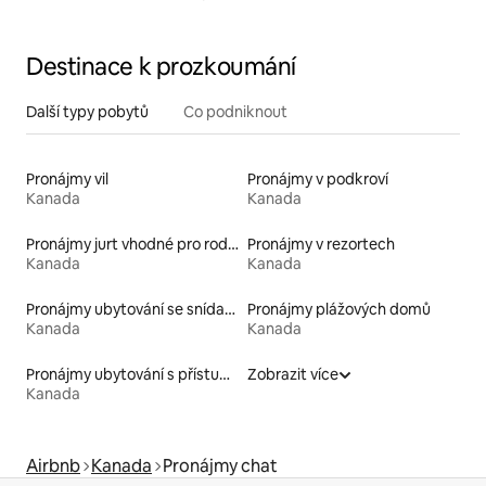
Destinace k prozkoumání
Další typy pobytů
Co podniknout
Pronájmy vil
Pronájmy v podkroví
Kanada
Kanada
Pronájmy jurt vhodné pro rodiny s dětmi
Pronájmy v rezortech
Kanada
Kanada
Pronájmy ubytování se snídaní
Pronájmy plážových domů
Kanada
Kanada
Pronájmy ubytování s přístupem na pláž
Zobrazit více
Kanada
Airbnb
Kanada
Pronájmy chat