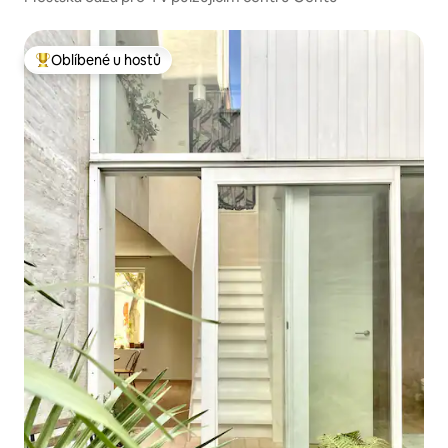
Oblíbené u hostů
Nejlepší v kategorii Oblíbené u hostů