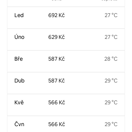
Led
692 Kč
27 °C
Úno
629 Kč
27 °C
Bře
587 Kč
28 °C
Dub
587 Kč
29 °C
Kvě
566 Kč
29 °C
Čvn
566 Kč
29 °C