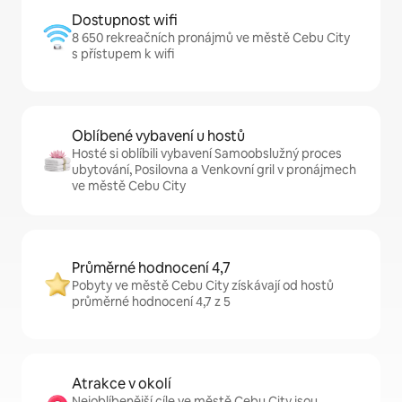
Dostupnost wifi
8 650 rekreačních pronájmů ve městě Cebu City
s přístupem k wifi
Oblíbené vybavení u hostů
Hosté si oblíbili vybavení Samoobslužný proces
ubytování, Posilovna a Venkovní gril v pronájmech
ve městě Cebu City
Průměrné hodnocení 4,7
Pobyty ve městě Cebu City získávají od hostů
průměrné hodnocení 4,7 z 5
Atrakce v okolí
Nejoblíbenější cíle ve městě Cebu City jsou