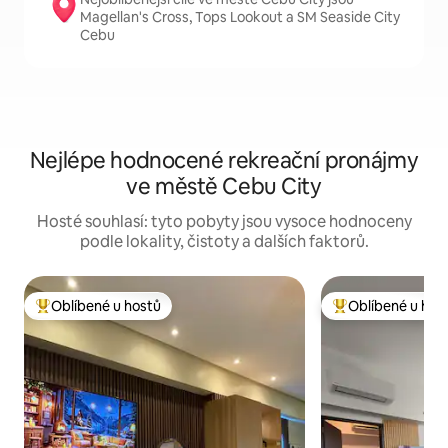
Magellan's Cross, Tops Lookout a SM Seaside City
Cebu
Nejlépe hodnocené rekreační pronájmy
ve městě Cebu City
Hosté souhlasí: tyto pobyty jsou vysoce hodnoceny
podle lokality, čistoty a dalších faktorů.
Oblíbené u hostů
Oblíbené u hos
Nejlepší v kategorii Oblíbené u hostů
Nejlepší v kategor