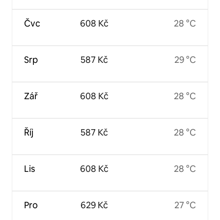
Čvc
608 Kč
28 °C
Srp
587 Kč
29 °C
Zář
608 Kč
28 °C
Říj
587 Kč
28 °C
Lis
608 Kč
28 °C
Pro
629 Kč
27 °C