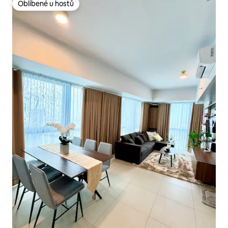
Oblíbené u hostů
Oblíbené u hostů