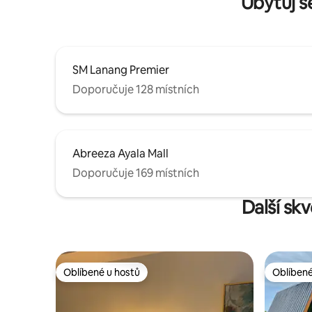
Ubytuj s
SM Lanang Premier
Doporučuje 128 místních
Abreeza Ayala Mall
Doporučuje 169 místních
Další sk
Oblíbené u hostů
Oblíbené
Oblíbené u hostů
Oblíbené