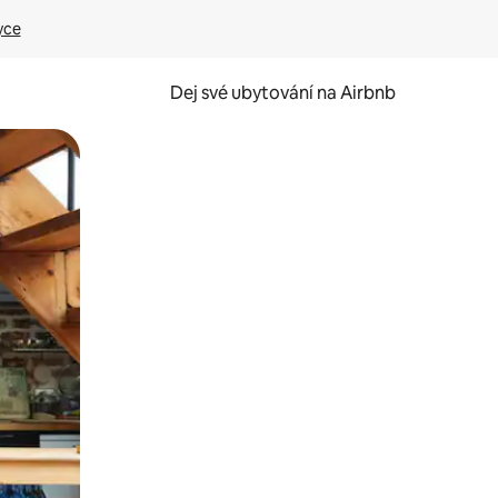
yce
Dej své ubytování na Airbnb