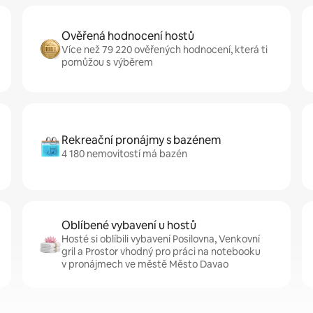
Ověřená hodnocení hostů
Více než 79 220 ověřených hodnocení, která ti
pomůžou s výběrem
Rekreační pronájmy s bazénem
4 180 nemovitostí má bazén
Oblíbené vybavení u hostů
Hosté si oblíbili vybavení Posilovna, Venkovní
gril a Prostor vhodný pro práci na notebooku
v pronájmech ve městě Město Davao