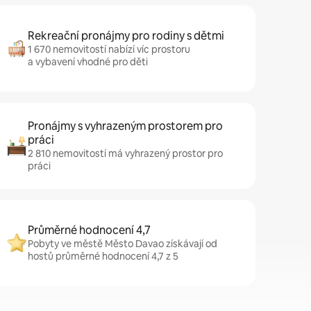
Rekreační pronájmy pro rodiny s dětmi
1 670 nemovitostí nabízí víc prostoru
a vybavení vhodné pro děti
Pronájmy s vyhrazeným prostorem pro
práci
2 810 nemovitostí má vyhrazený prostor pro
práci
Průměrné hodnocení 4,7
Pobyty ve městě Město Davao získávají od
hostů průměrné hodnocení 4,7 z 5