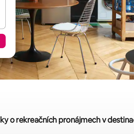
tiky o rekreačních pronájmech v destin