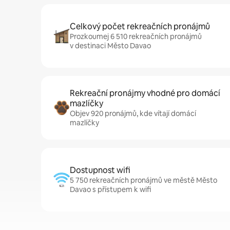
Celkový počet rekreačních pronájmů
Prozkoumej 6 510 rekreačních pronájmů
v destinaci Město Davao
Rekreační pronájmy vhodné pro domácí
mazlíčky
Objev 920 pronájmů, kde vítají domácí
mazlíčky
Dostupnost wifi
5 750 rekreačních pronájmů ve městě Město
Davao s přístupem k wifi