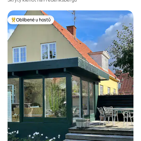
Oblíbené u hostů
Nejlepší v kategorii Oblíbené u hostů