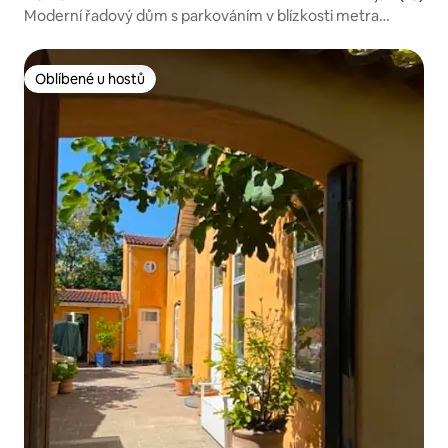
Moderní řadový dům s parkováním v blízkosti metra
a přístavu
Oblíbené u hostů
Oblíbené u hostů