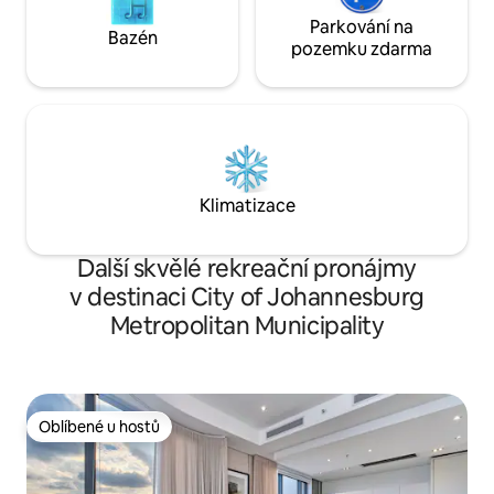
Parkování na
Bazén
pozemku zdarma
Klimatizace
Další skvělé rekreační pronájmy
v destinaci City of Johannesburg
Metropolitan Municipality
Oblíbené u hostů
Oblíbené u hostů