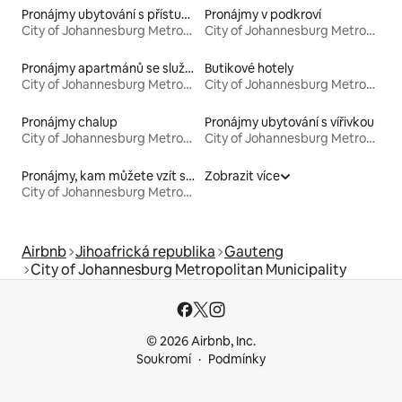
Pronájmy ubytování s přístupem na pláž
Pronájmy v podkroví
City of Johannesburg Metropolitan Municipality
City of Johannesburg Metropolitan Municipality
Pronájmy apartmánů se službami
Butikové hotely
City of Johannesburg Metropolitan Municipality
City of Johannesburg Metropolitan Municipality
Pronájmy chalup
Pronájmy ubytování s vířivkou
City of Johannesburg Metropolitan Municipality
City of Johannesburg Metropolitan Municipality
Pronájmy, kam můžete vzít své domácí mazlíčky
Zobrazit více
City of Johannesburg Metropolitan Municipality
Airbnb
Jihoafrická republika
Gauteng
City of Johannesburg Metropolitan Municipality
© 2026 Airbnb, Inc.
Soukromí
Podmínky