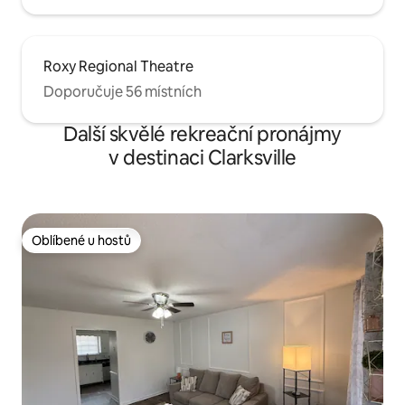
Roxy Regional Theatre
Doporučuje 56 místních
Další skvělé rekreační pronájmy
v destinaci Clarksville
Oblíbené u hostů
Oblíbené u hostů