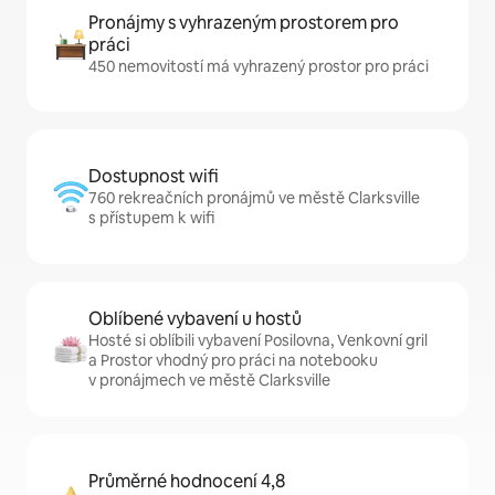
Pronájmy s vyhrazeným prostorem pro
práci
450 nemovitostí má vyhrazený prostor pro práci
Dostupnost wifi
760 rekreačních pronájmů ve městě Clarksville
s přístupem k wifi
Oblíbené vybavení u hostů
Hosté si oblíbili vybavení Posilovna, Venkovní gril
a Prostor vhodný pro práci na notebooku
v pronájmech ve městě Clarksville
Průměrné hodnocení 4,8