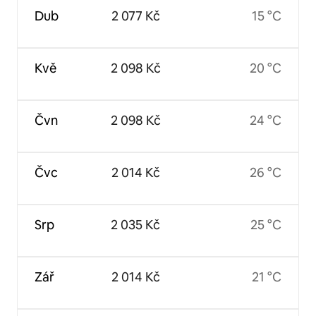
Dub
2 077 Kč
15 °C
Kvě
2 098 Kč
20 °C
Čvn
2 098 Kč
24 °C
Čvc
2 014 Kč
26 °C
Srp
2 035 Kč
25 °C
Zář
2 014 Kč
21 °C