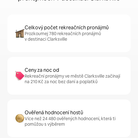
Celkový počet rekreačních pronájmů
Prozkoumej 780 rekreačních pronájmů
v destinaci Clarksville
Ceny za noc od
Rekreační pronájmy ve městě Clarksville začínají
na 210 Kč za noc bez daní a poplatků
Ověřená hodnocení hostů
Více než 24 480 ověřených hodnocení, která ti
pomůžou s výběrem