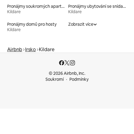
Pronájmy soukromých apartmánů
Pronájmy ubytování se snídaní
Kildare
Kildare
Pronájmy domů pro hosty
Zobrazit více
Kildare
Airbnb
Irsko
Kildare
© 2026 Airbnb, Inc.
Soukromí
Podmínky