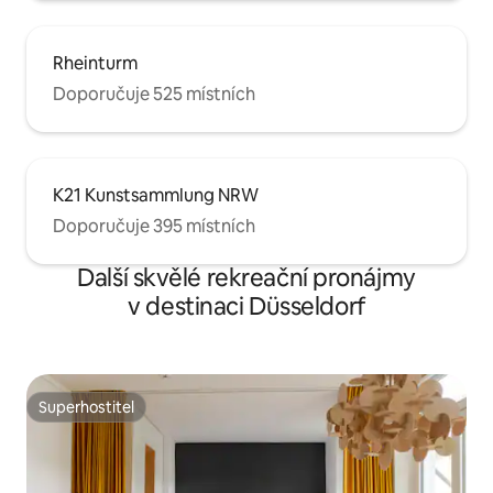
Rheinturm
Doporučuje 525 místních
K21 Kunstsammlung NRW
Doporučuje 395 místních
Další skvělé rekreační pronájmy
v destinaci Düsseldorf
Superhostitel
Superhostitel