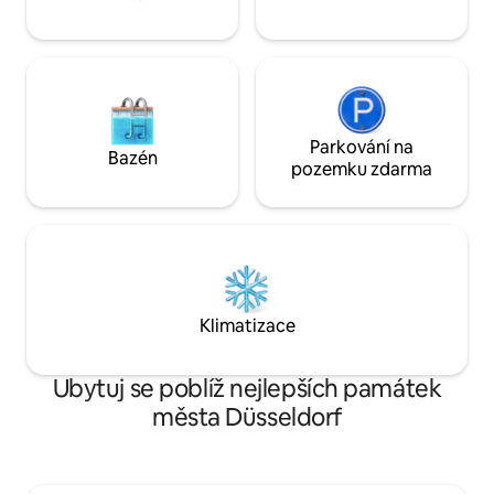
Parkování na
Bazén
pozemku zdarma
Klimatizace
Ubytuj se poblíž nejlepších památek
města Düsseldorf