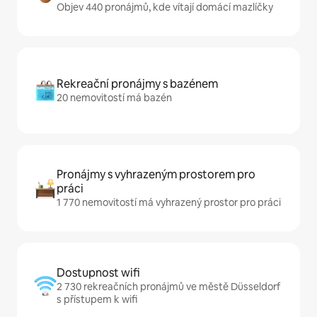
Objev 440 pronájmů, kde vítají domácí mazlíčky
Rekreační pronájmy s bazénem
20 nemovitostí má bazén
Pronájmy s vyhrazeným prostorem pro
práci
1 770 nemovitostí má vyhrazený prostor pro práci
Dostupnost wifi
2 730 rekreačních pronájmů ve městě Düsseldorf
s přístupem k wifi