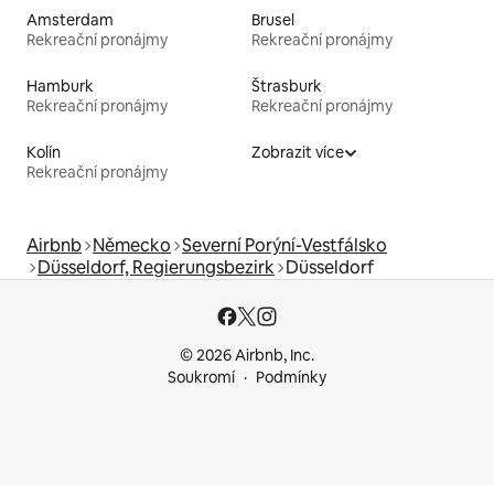
Amsterdam
Brusel
Rekreační pronájmy
Rekreační pronájmy
Hamburk
Štrasburk
Rekreační pronájmy
Rekreační pronájmy
Kolín
Zobrazit více
Rekreační pronájmy
Airbnb
Německo
Severní Porýní-Vestfálsko
Düsseldorf, Regierungsbezirk
Düsseldorf
© 2026 Airbnb, Inc.
Soukromí
Podmínky