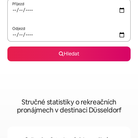
Příjezd
Odjezd
Hledat
Stručné statistiky o rekreačních
pronájmech v destinaci Düsseldorf