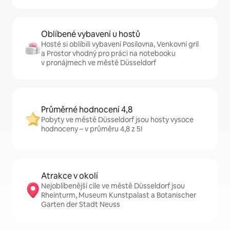
Oblíbené vybavení u hostů
Hosté si oblíbili vybavení Posilovna, Venkovní gril
a Prostor vhodný pro práci na notebooku
v pronájmech ve městě Düsseldorf
Průměrné hodnocení 4,8
Pobyty ve městě Düsseldorf jsou hosty vysoce
hodnoceny – v průměru 4,8 z 5!
Atrakce v okolí
Nejoblíbenější cíle ve městě Düsseldorf jsou
Rheinturm, Museum Kunstpalast a Botanischer
Garten der Stadt Neuss