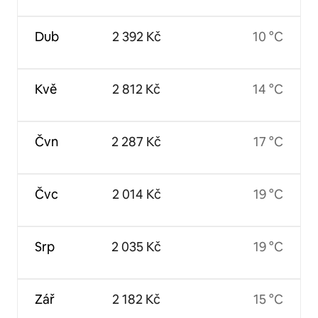
Dub
2 392 Kč
10 °C
Kvě
2 812 Kč
14 °C
Čvn
2 287 Kč
17 °C
Čvc
2 014 Kč
19 °C
Srp
2 035 Kč
19 °C
Zář
2 182 Kč
15 °C