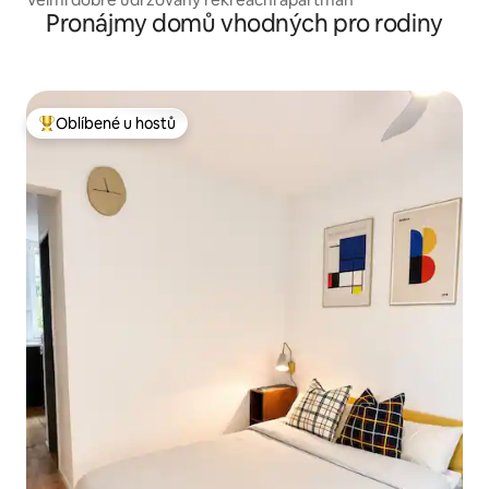
Pronájmy domů vhodných pro rodiny
Oblíbené u hostů
Nejlepší v kategorii Oblíbené u hostů