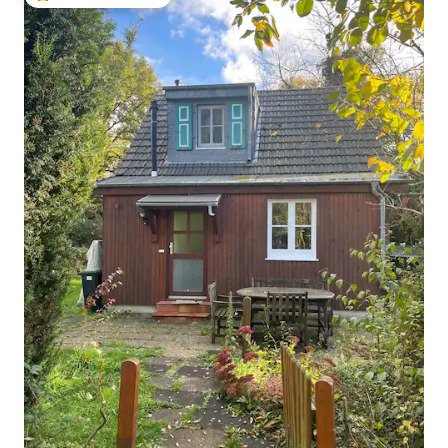
Nejlepší v kategorii Oblíbené u hostů