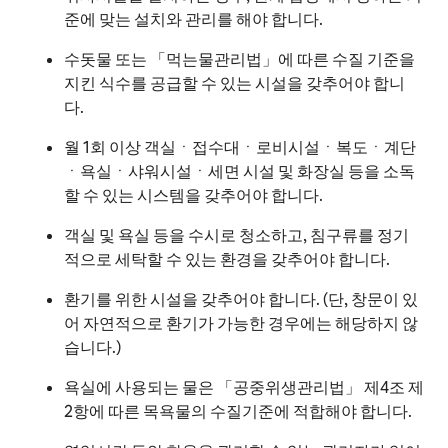
준에 맞는 설치와 관리를 해야 합니다.
수돗물 또는 「먹는물관리법」에 따른 수질 기준을
지킨 식수를 공급할 수 있는 시설을 갖추어야 합니
다.
월 1회 이상 객실ㆍ접수대ㆍ로비시설ㆍ복도ㆍ계단
ㆍ욕실ㆍ샤워시설ㆍ세면 시설 및 화장실 등을 소독
할 수 있는 시스템을 갖추어야 합니다.
객실 및 욕실 등을 수시로 청소하고, 침구류를 정기
적으로 세탁할 수 있는 환경을 갖추어야 합니다.
환기를 위한 시설을 갖추어야 합니다. (단, 창문이 있
어 자연적으로 환기가 가능한 경우에는 해당하지 않
습니다.)
욕실에 사용되는 물은 「공중위생관리법」 제4조 제
2항에 따른 목욕물의 수질기준에 적합해야 합니다.