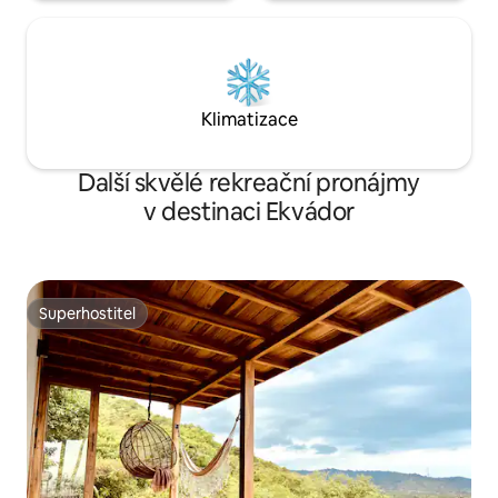
Klimatizace
Další skvělé rekreační pronájmy
v destinaci Ekvádor
Superhostitel
Superhostitel