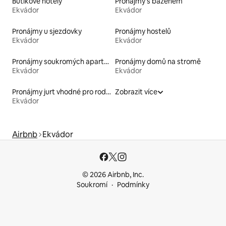
Butikové hotely
Pronájmy s bazénem
Ekvádor
Ekvádor
Pronájmy u sjezdovky
Pronájmy hostelů
Ekvádor
Ekvádor
Pronájmy soukromých apartmánů
Pronájmy domů na stromě
Ekvádor
Ekvádor
Pronájmy jurt vhodné pro rodiny s dětmi
Zobrazit více
Ekvádor
Airbnb
Ekvádor
© 2026 Airbnb, Inc.
Soukromí
Podmínky