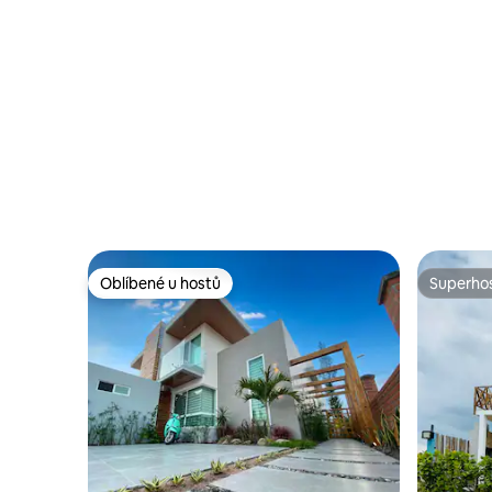
Oblíbené u hostů
Superhos
Oblíbené u hostů
Superhos