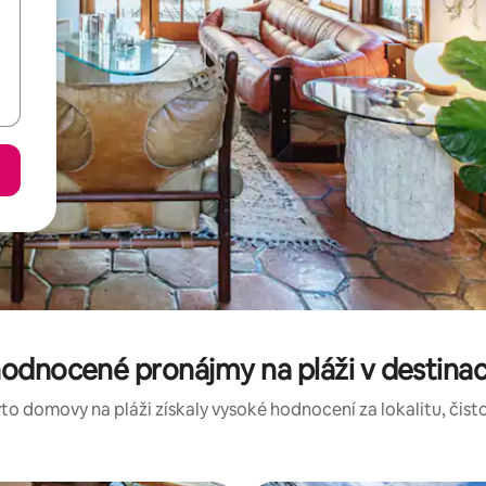
hodnocené pronájmy na pláži v destinac
to domovy na pláži získaly vysoké hodnocení za lokalitu, čisto