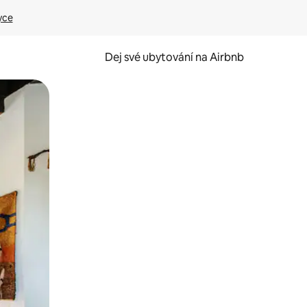
yce
Dej své ubytování na Airbnb