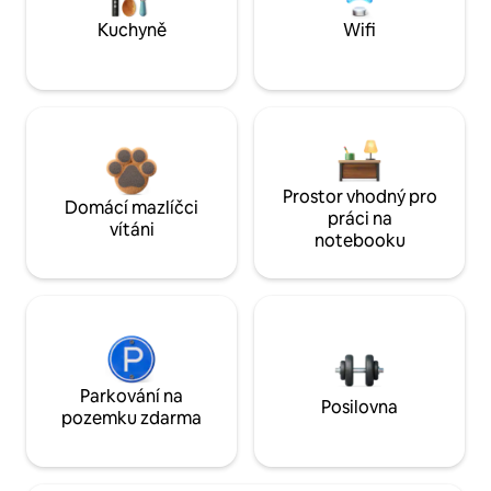
Kuchyně
Wifi
Prostor vhodný pro
Domácí mazlíčci
práci na
vítáni
notebooku
Parkování na
Posilovna
pozemku zdarma