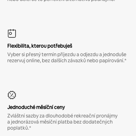
Flexibilita, kterou potřebuješ
Vyber si přesný termín příjezdu a odjezdu a jednoduše
rezervuj online, bez dalších závazků nebo papírování.*
Jednoduché měsíční ceny
Zvláštní sazby za dlouhodobé rekreační pronájmy
a jednorázová měsíční platba bez dodatečných
poplatků.*