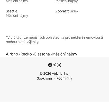
Měsíční nájmy
Měsíční nájmy
Seattle
Zobrazit více
Měsíční nájmy
*V určitých zeměpisných oblastech a pro některé nemovitosti
mohou platit výjimky.
Airbnb
Řecko
Elassona
Měsíční nájmy
© 2026 Airbnb, Inc.
Soukromí
Podmínky