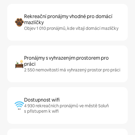
Rekreační pronájmy vhodné pro domácí
mazlíčky
Objev 1 010 pronájmů, kde vítají domácí mazlíčky
Pronájmy s vyhrazeným prostorem pro
práci
2 550 nemovitostí má vyhrazený prostor pro práci
Dostupnost wifi
4 930 rekreačních pronájmů ve městě Soluň
s přístupem k wifi