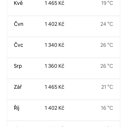
Kvě
1 465 Kč
19 °C
Čvn
1 402 Kč
24 °C
Čvc
1 340 Kč
26 °C
Srp
1 360 Kč
26 °C
Zář
1 465 Kč
21 °C
Říj
1 402 Kč
16 °C