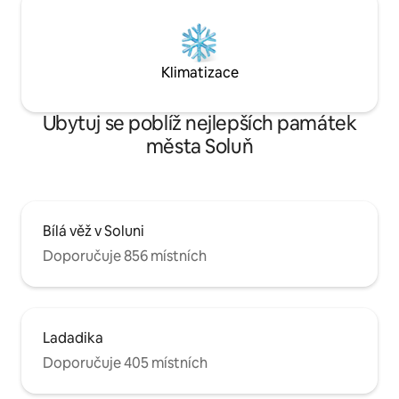
Klimatizace
Ubytuj se poblíž nejlepších památek
města Soluň
Bílá věž v Soluni
Doporučuje 856 místních
Ladadika
Doporučuje 405 místních