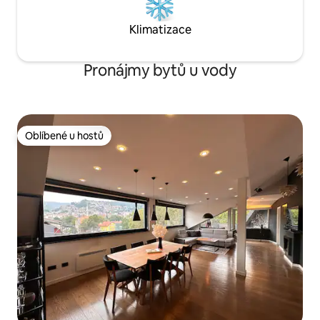
Klimatizace
Pronájmy bytů u vody
Oblíbené u hostů
Oblíbené u hostů