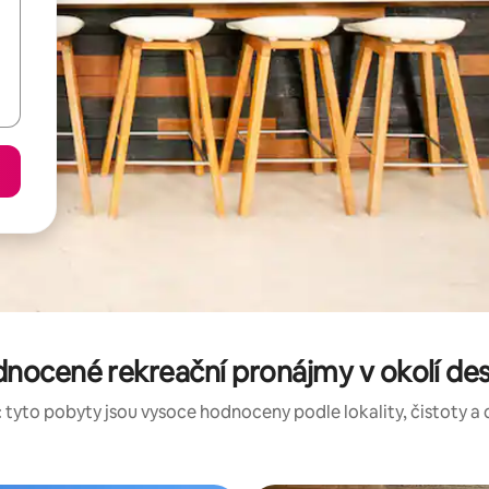
dnocené rekreační pronájmy v okolí des
 tyto pobyty jsou vysoce hodnoceny podle lokality, čistoty a 