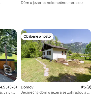
Dům u jezera s nekonečnou terasou
Oblíbené u hostů
Oblíbené u hostů
růměrné hodnocení 4,95 z 5, 376 hodnocení
4,95 (376)
Domov
Průměrné hodnoce
5 (9)
, vířivka
Jedinečný dům u jezera se zahradou a se
dvěma křišťálovými potoky