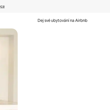
yce
Dej své ubytování na Airbnb