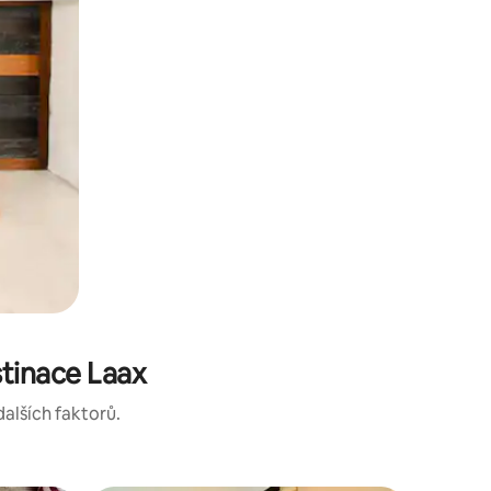
tinace Laax
dalších faktorů.