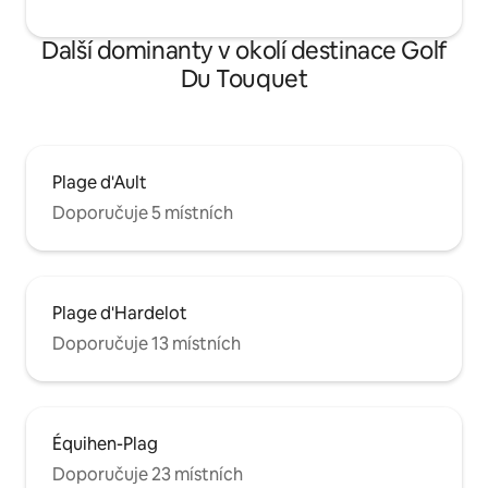
Další dominanty v okolí destinace Golf
Du Touquet
Plage d'Ault
Doporučuje 5 místních
Plage d'Hardelot
Doporučuje 13 místních
Équihen-Plag
Doporučuje 23 místních