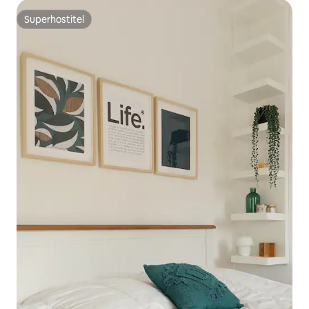
Superhostitel
Superhostitel