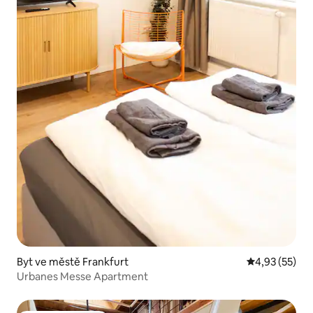
Byt ve městě Frankfurt
Průměrné hod
4,93 (55)
Urbanes Messe Apartment