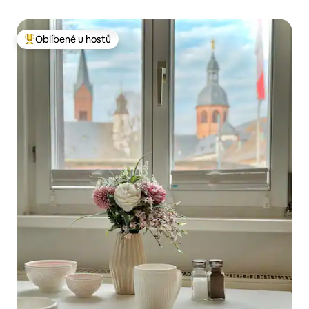
Oblíbené u hostů
Nejlepší v kategorii Oblíbené u hostů