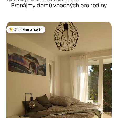
Pronájmy domů vhodných pro rodiny
Oblíbené u hostů
Nejlepší v kategorii Oblíbené u hostů