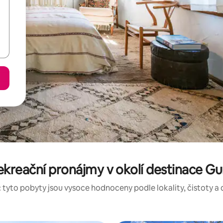
ekreační pronájmy v okolí destinace G
 tyto pobyty jsou vysoce hodnoceny podle lokality, čistoty a 