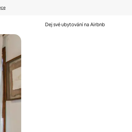
yce
Dej své ubytování na Airbnb