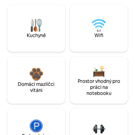
Kuchyně
Wifi
Prostor vhodný pro
Domácí mazlíčci
práci na
vítáni
notebooku