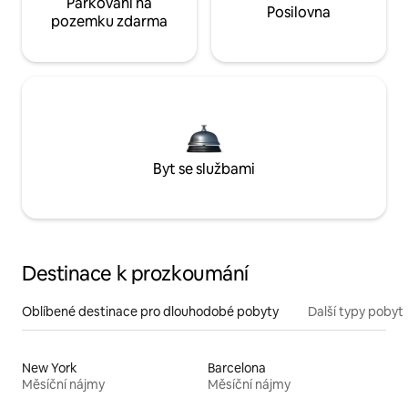
Parkování na
Posilovna
pozemku zdarma
Byt se službami
Destinace k prozkoumání
Oblíbené destinace pro dlouhodobé pobyty
Další typy pobyt
New York
Barcelona
Měsíční nájmy
Měsíční nájmy