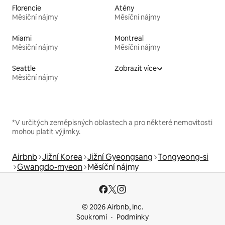
Florencie
Atény
Měsíční nájmy
Měsíční nájmy
Miami
Montreal
Měsíční nájmy
Měsíční nájmy
Seattle
Zobrazit více
Měsíční nájmy
*V určitých zeměpisných oblastech a pro některé nemovitosti
mohou platit výjimky.
Airbnb
Jižní Korea
Jižní Gyeongsang
Tongyeong-si
Gwangdo-myeon
Měsíční nájmy
© 2026 Airbnb, Inc.
Soukromí
Podmínky