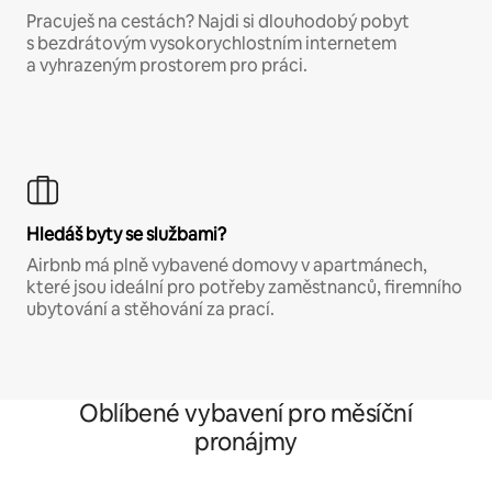
Pracuješ na cestách? Najdi si dlouhodobý pobyt
s bezdrátovým vysokorychlostním internetem
a vyhrazeným prostorem pro práci.
Hledáš byty se službami?
Airbnb má plně vybavené domovy v apartmánech,
které jsou ideální pro potřeby zaměstnanců, firemního
ubytování a stěhování za prací.
Oblíbené vybavení pro měsíční
pronájmy