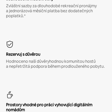
Zvláštní sazby za dlouhodobé rekreační pronájmy
a jednorázová měsíční platba bez dodatečných
poplatků.*
Rezervuj s důvěrou
Hodnoceno naší důvěryhodnou komunitou hostů
a nepřetržitá podpora během prodlouženého pobytu.
Prostory vhodné pro práci vyhovující digitálním
nomádům