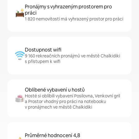
Pronájmy s vyhrazeným prostorem pro
práci
1 820 nemovitostí má vyhrazený prostor pro práci
Dostupnost wifi
9 160 rekreačních pronájmů ve městě Chalkidiki
s přístupem k wifi
Oblíbené vybavení u hostů
Hosté si oblíbili vybavení Posilovna, Venkovní gril
a Prostor vhodný pro práci na notebooku
v pronájmech ve městě Chalkidiki
Průměrné hodnocení 4,8