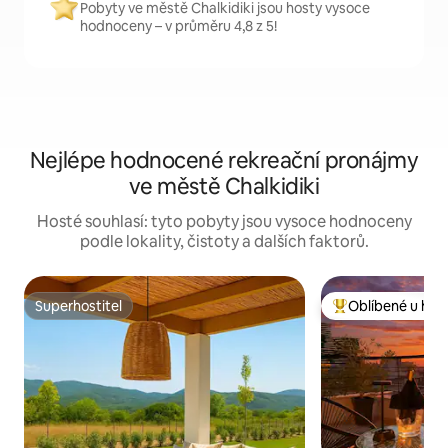
Pobyty ve městě Chalkidiki jsou hosty vysoce
hodnoceny – v průměru 4,8 z 5!
Nejlépe hodnocené rekreační pronájmy
ve městě Chalkidiki
Hosté souhlasí: tyto pobyty jsou vysoce hodnoceny
podle lokality, čistoty a dalších faktorů.
Superhostitel
Oblíbené u hos
Superhostitel
Nejlepší v kategor