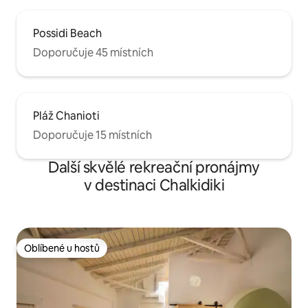
Possidi Beach
Doporučuje 45 místních
Pláž Chanioti
Doporučuje 15 místních
Další skvělé rekreační pronájmy
v destinaci Chalkidiki
Oblíbené u hostů
Oblíbené u hostů