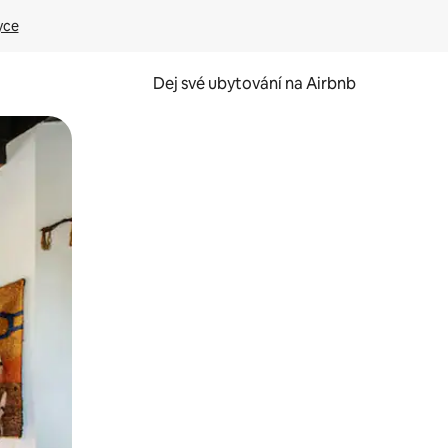
yce
Dej své ubytování na Airbnb