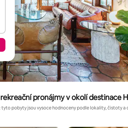
ekreační pronájmy v okolí destinace H
 tyto pobyty jsou vysoce hodnoceny podle lokality, čistoty a 