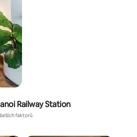
anoi Railway Station
dalších faktorů.