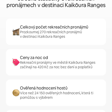
pronájmech v destinaci Kaikōura Ranges
Celkový počet rekreačních pronájmů
Prozkoumej 270 rekreačních pronájmů
v destinaci Kaikōura Ranges
Ceny za noc od
Rekreační pronájmy ve městě Kaikōura Ranges
začínají na 420 Kč za noc bez daní a poplatků
Ověřená hodnocení hostů
Více než 24 150 ověřených hodnocení, která ti
pomůžou s výběrem