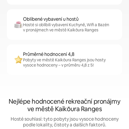
Oblíbené vybavení u hostů
Hosté si oblíbili vybavení Kuchyně, Wifi a Bazén
v pronájmech ve městě Kaikōura Ranges
Průměrné hodnocení 4,8
Pobyty ve městě Kaikōura Ranges jsou hosty
vysoce hodnoceny – v průměru 4,8 z 5!
Nejlépe hodnocené rekreační pronájmy
ve městě Kaikōura Ranges
Hosté souhlasí: tyto pobyty jsou vysoce hodnoceny
podle lokality, čistoty a dalších faktorů.