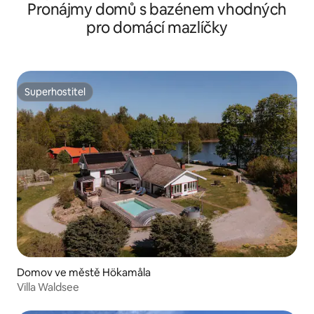
Pronájmy domů s bazénem vhodných
pro domácí mazlíčky
Superhostitel
Superhostitel
Domov ve městě Hökamåla
Villa Waldsee