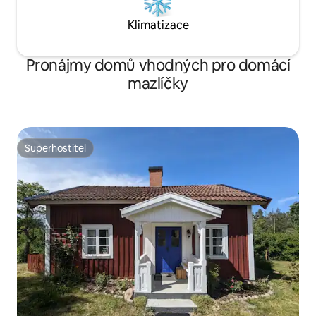
Klimatizace
Pronájmy domů vhodných pro domácí
mazlíčky
Superhostitel
Superhostitel