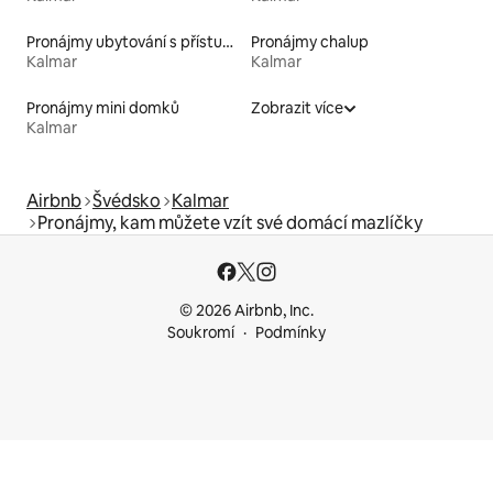
Pronájmy ubytování s přístupem k jezeru
Pronájmy chalup
Kalmar
Kalmar
Pronájmy mini domků
Zobrazit více
Kalmar
Airbnb
Švédsko
Kalmar
Pronájmy, kam můžete vzít své domácí mazlíčky
© 2026 Airbnb, Inc.
Soukromí
Podmínky