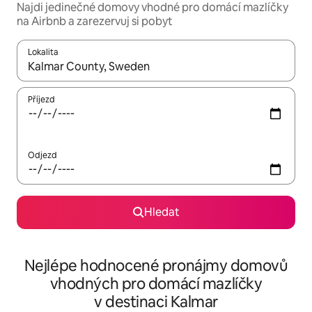
Najdi jedinečné domovy vhodné pro domácí mazlíčky
na Airbnb a zarezervuj si pobyt
Lokalita
Až budou výsledky k dispozici, můžeš si je procházet pomocí š
Příjezd
Odjezd
Hledat
Nejlépe hodnocené pronájmy domovů
vhodných pro domácí mazlíčky
v destinaci Kalmar