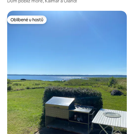
Dům poblíž moře, Kalmar a Öland!
Oblíbené u hostů
Oblíbené u hostů