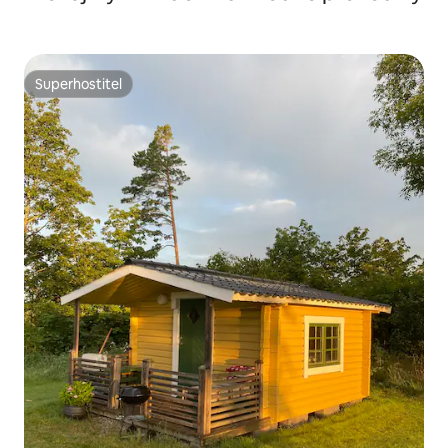
Superhostitel
Superhostitel