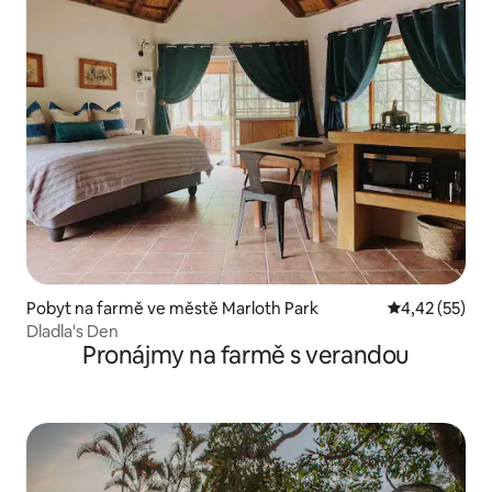
Pobyt na farmě ve městě Marloth Park
Průměrné hod
4,42 (55)
Dladla's Den
Pronájmy na farmě s verandou