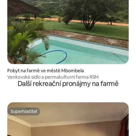
Pobyt na farmě ve městě Mbombela
Venkovské sídlo a permakulturní farma RSM
Další rekreační pronájmy na farmě
Superhostitel
Superhostitel