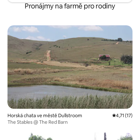
Pronájmy na farmě pro rodiny
Horská chata ve městě Dullstroom
Průměrné hod
4,71 (17)
The Stables @ The Red Barn