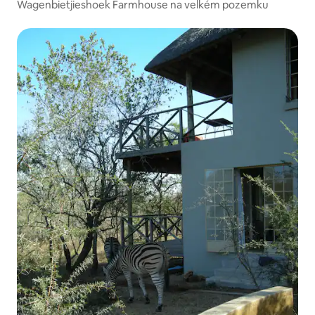
Wagenbietjieshoek Farmhouse na velkém pozemku