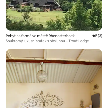
Pobyt na farmě ve městě Rhenosterhoek
Průměrné
5 (3)
Soukromý luxusní statek s obsluhou – Trout Lodge