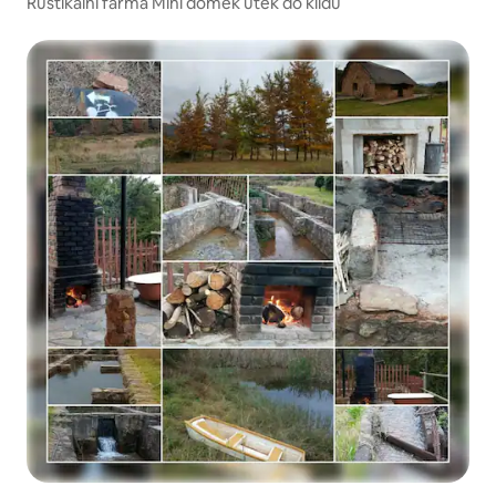
Rustikální farma Mini domek útěk do klidu