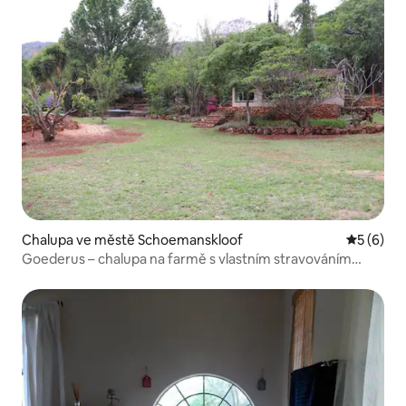
Chalupa ve městě Schoemanskloof
Průměrné
5 (6)
Goederus – chalupa na farmě s vlastním stravováním
v Essenhoutu