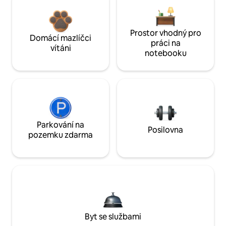
Prostor vhodný pro
Domácí mazlíčci
práci na
vítáni
notebooku
Parkování na
Posilovna
pozemku zdarma
Byt se službami