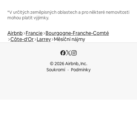
*V určitých zeměpisných oblastech a pro některé nemovitosti
mohou platit výjimky.
Airbnb
Francie
Bourgogne-Franche-Comté
Côte-d'Or
Larrey
Měsíční nájmy
© 2026 Airbnb, Inc.
Soukromí
Podmínky