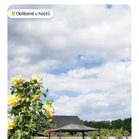
Oblíbené u hostů
Nejlepší v kategorii Oblíbené u hostů