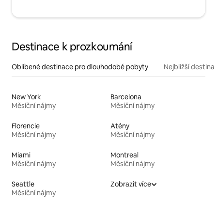
Destinace k prozkoumání
Oblíbené destinace pro dlouhodobé pobyty
Nejbližší destina
New York
Barcelona
Měsíční nájmy
Měsíční nájmy
Florencie
Atény
Měsíční nájmy
Měsíční nájmy
Miami
Montreal
Měsíční nájmy
Měsíční nájmy
Seattle
Zobrazit více
Měsíční nájmy