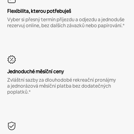
Flexibilita, kterou potřebuješ
Vyber si přesný termín příjezdu a odjezdu a jednoduše
rezervuj online, bez dalších závazků nebo papírování.*
Jednoduché měsíční ceny
Zvláštní sazby za dlouhodobé rekreační pronájmy
a jednorázová měsíční platba bez dodatečných
poplatků.*