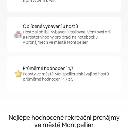
s přístupem k wifi
Oblíbené vybavení u hostů
Hosté si oblíbili vybavení Posilovna, Venkovní gril
a Prostor vhodný pro práci na notebooku
v pronájmech ve městě Montpellier
Průměrné hodnocení 4,7
Pobyty ve městě Montpellier získávají od hostů
průměrné hodnocení 4,7 z 5
Nejlépe hodnocené rekreační pronájmy
ve městě Montpellier