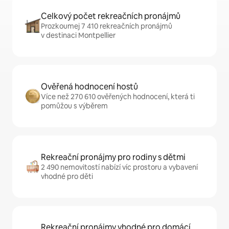
Celkový počet rekreačních pronájmů
Prozkoumej 7 410 rekreačních pronájmů
v destinaci Montpellier
Ověřená hodnocení hostů
Více než 270 610 ověřených hodnocení, která ti
pomůžou s výběrem
Rekreační pronájmy pro rodiny s dětmi
2 490 nemovitostí nabízí víc prostoru a vybavení
vhodné pro děti
Rekreační pronájmy vhodné pro domácí