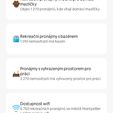
mazlíčky
Objev 1 270 pronájmů, kde vítají domácí mazlíčky
Rekreační pronájmy s bazénem
1 010 nemovitostí má bazén
Pronájmy s vyhrazeným prostorem pro
práci
3 270 nemovitostí má vyhrazený prostor pro práci
Dostupnost wifi
6 750 rekreačních pronájmů ve městě Montpellier