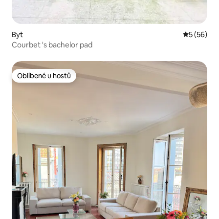
Byt
Průměrné 
5 (56)
Courbet 's bachelor pad
Oblíbené u hostů
Oblíbené u hostů