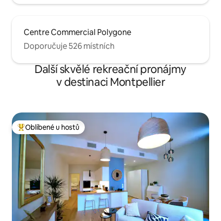
Centre Commercial Polygone
Doporučuje 526 místních
Další skvělé rekreační pronájmy
v destinaci Montpellier
Oblíbené u hostů
Nejlepší v kategorii Oblíbené u hostů