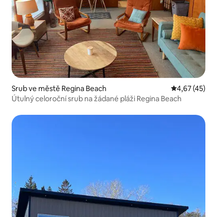
Srub ve městě Regina Beach
Průměrné hod
4,67 (45)
Útulný celoroční srub na žádané pláži Regina Beach