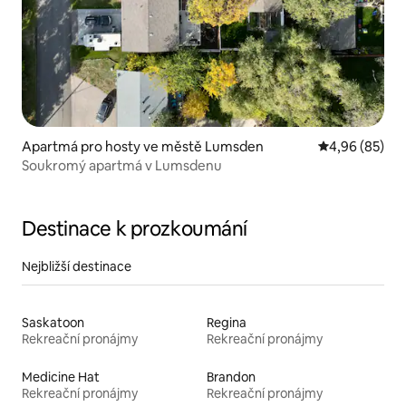
Apartmá pro hosty ve městě Lumsden
Průměrné hodn
4,96 (85)
Soukromý apartmá v Lumsdenu
Destinace k prozkoumání
Nejbližší destinace
Saskatoon
Regina
Rekreační pronájmy
Rekreační pronájmy
Medicine Hat
Brandon
Rekreační pronájmy
Rekreační pronájmy