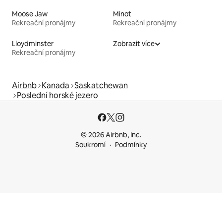
Moose Jaw
Minot
Rekreační pronájmy
Rekreační pronájmy
Lloydminster
Zobrazit více
Rekreační pronájmy
Airbnb
Kanada
Saskatchewan
Poslední horské jezero
© 2026 Airbnb, Inc.
Soukromí
Podmínky