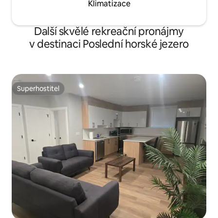
Klimatizace
Další skvělé rekreační pronájmy
v destinaci Poslední horské jezero
Superhostitel
Superhostitel