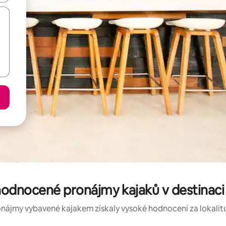
hodnocené pronájmy kajaků v destinaci
onájmy vybavené kajakem získaly vysoké hodnocení za lokalitu, 