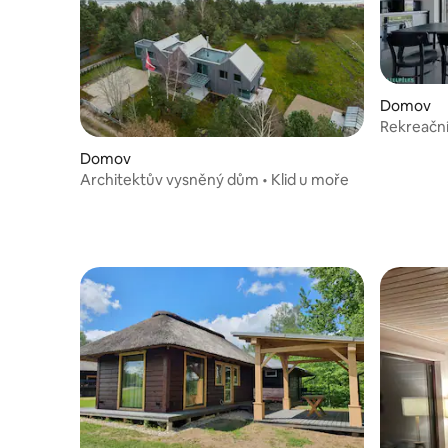
Domov
Rekreační 
Domov
Architektův vysněný dům • Klid u moře