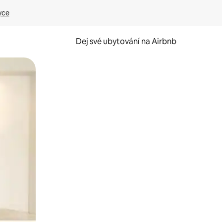
yce
Dej své ubytování na Airbnb