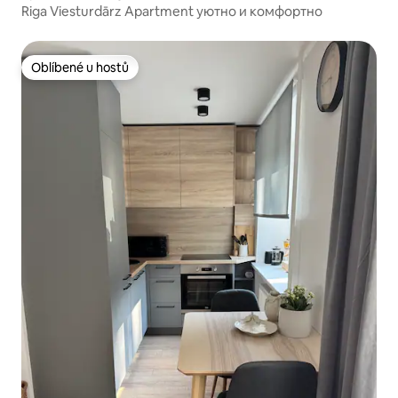
Riga Viesturdārz Apartment уютно и комфортно
Oblíbené u hostů
Oblíbené u hostů