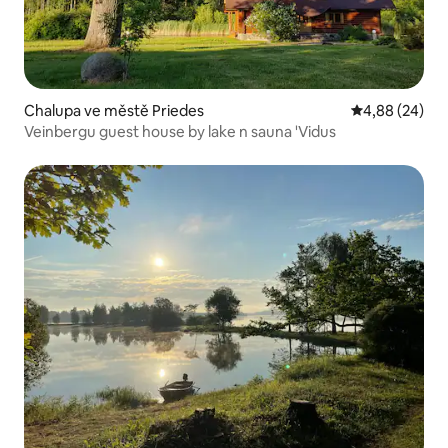
Chalupa ve městě Priedes
Průměrné hodn
4,88 (24)
Veinbergu guest house by lake n sauna 'Vidus