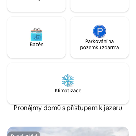
Parkování na
Bazén
pozemku zdarma
Klimatizace
Pronájmy domů s přístupem k jezeru
Superhostitel