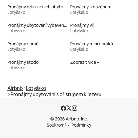
Pronájmy rekreačních ubytování
Pronájmy s bazénem
Lotyšsko
Lotyšsko
Pronájmy ubytování vybavených kajakem
Pronájmy vil
Lotyšsko
Lotyšsko
Pronájmy domů
Pronájmy mini domků
Lotyšsko
Lotyšsko
Pronájmy stodol
Zobrazit více
Lotyšsko
Airbnb
Lotyšsko
Pronájmy ubytování s přístupem k jezeru
© 2026 Airbnb, Inc.
Soukromí
Podmínky