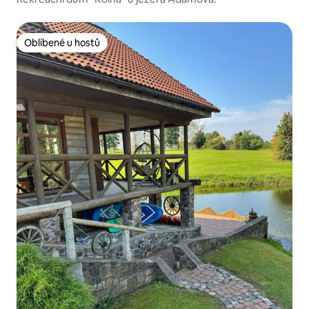
Oblíbené u hostů
Oblíbené u hostů