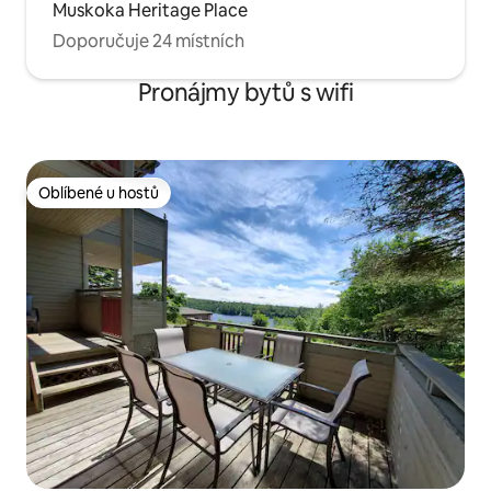
Muskoka Heritage Place
Doporučuje 24 místních
Pronájmy bytů s wifi
Oblíbené u hostů
Oblíbené u hostů