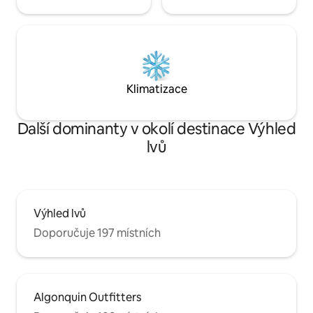
Klimatizace
Další dominanty v okolí destinace Výhled
lvů
Výhled lvů
Doporučuje 197 místních
Algonquin Outfitters