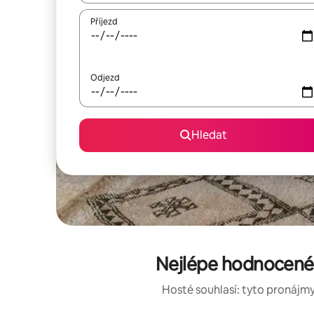
Příjezd
Odjezd
Hledat
Nejlépe hodnocené p
Hosté souhlasí: tyto pronájmy 