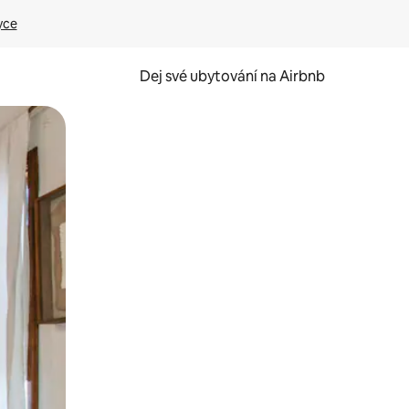
yce
Dej své ubytování na Airbnb