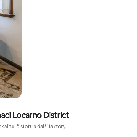
aci Locarno District
alitu, čistotu a další faktory.