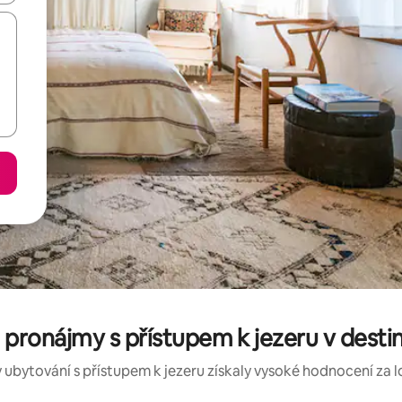
ronájmy s přístupem k jezeru v destin
ubytování s přístupem k jezeru získaly vysoké hodnocení za lok