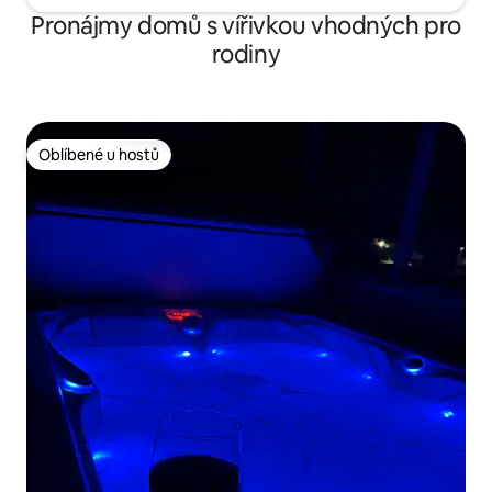
Pronájmy domů s vířivkou vhodných pro
rodiny
Oblíbené u hostů
Oblíbené u hostů