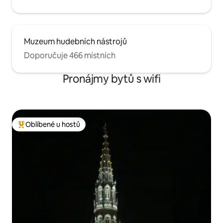
Muzeum hudebních nástrojů
Doporučuje 466 místních
Pronájmy bytů s wifi
Oblíbené u hostů
Nejlepší v kategorii Oblíbené u hostů