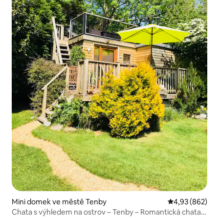
Mini domek ve městě Tenby
Průměrné hodno
4,93 (862)
Chata s výhledem na ostrov – Tenby – Romantická chata