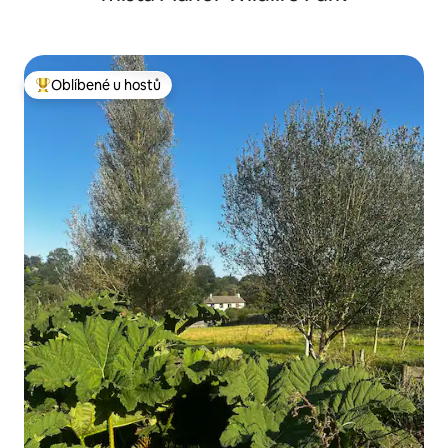
Oblíbené u hostů
Nejlepší v kategorii Oblíbené u hostů