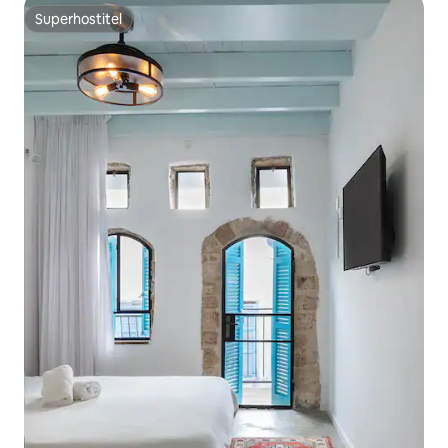
Superhostitel
Superhostitel