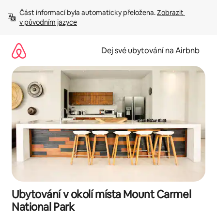
Přeskočit
Část informací byla automaticky přeložena. 
Zobrazit 
na
v původním jazyce
obsah
Dej své ubytování na Airbnb
Ubytování v okolí místa Mount Carmel
National Park