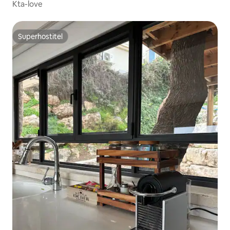
Kta-love
Superhostitel
Superhostitel