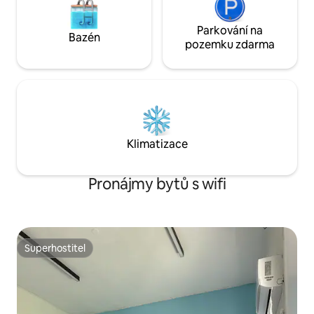
Parkování na
Bazén
pozemku zdarma
Klimatizace
Pronájmy bytů s wifi
Superhostitel
Superhostitel