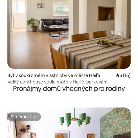
Byt v soukromém vlastnictví ve městě Haifa
Průměrné 
5 (16)
Velký penthouse vedle moře v Haifě, parkování.
Pronájmy domů vhodných pro rodiny
Superhostitel
Superhostitel