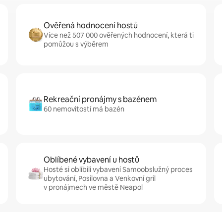
Ověřená hodnocení hostů
Více než 507 000 ověřených hodnocení, která ti
pomůžou s výběrem
Rekreační pronájmy s bazénem
60 nemovitostí má bazén
Oblíbené vybavení u hostů
Hosté si oblíbili vybavení Samoobslužný proces
ubytování, Posilovna a Venkovní gril
v pronájmech ve městě Neapol