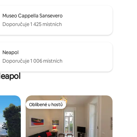
Museo Cappella Sansevero
Doporučuje 1 425 místních
Neapol
Doporučuje 1 006 místních
Neapol
Oblíbené u hostů
Oblíbené u hostů