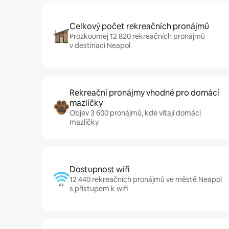
Celkový počet rekreačních pronájmů
Prozkoumej 12 820 rekreačních pronájmů
v destinaci Neapol
Rekreační pronájmy vhodné pro domácí
mazlíčky
Objev 3 600 pronájmů, kde vítají domácí
mazlíčky
Dostupnost wifi
12 440 rekreačních pronájmů ve městě Neapol
s přístupem k wifi