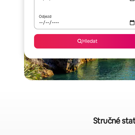
Odjezd
Hledat
Stručné sta