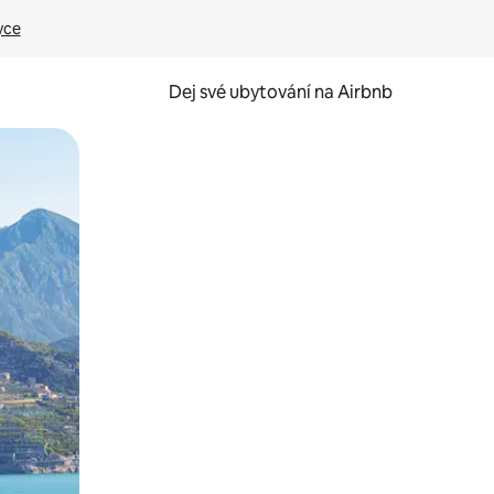
yce
Dej své ubytování na Airbnb