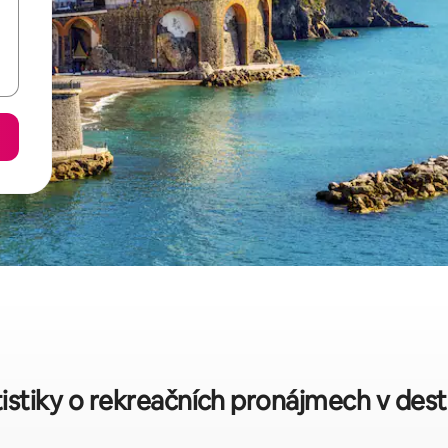
tistiky o rekreačních pronájmech v dest