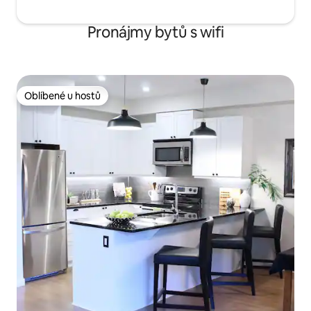
Pronájmy bytů s wifi
Oblíbené u hostů
Oblíbené u hostů