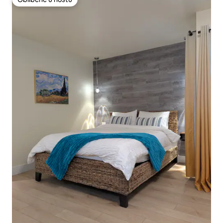
Oblíbené u hostů