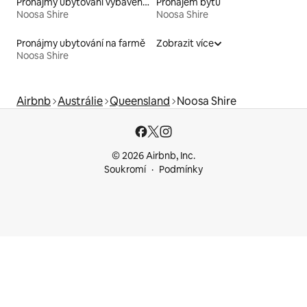
Pronájmy ubytování vybavených kajakem
Pronájem bytů
Noosa Shire
Noosa Shire
Pronájmy ubytování na farmě
Zobrazit více
Noosa Shire
Airbnb
Austrálie
Queensland
Noosa Shire
© 2026 Airbnb, Inc.
Soukromí
Podmínky