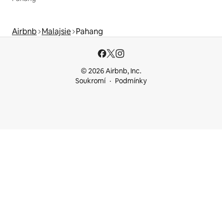
Airbnb
Malajsie
Pahang
© 2026 Airbnb, Inc.
Soukromí
Podmínky