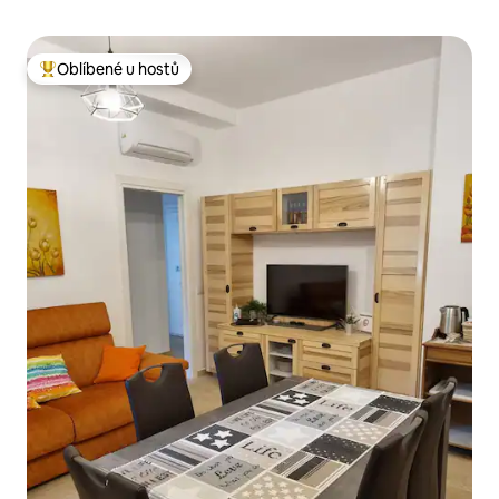
Oblíbené u hostů
Nejlepší v kategorii Oblíbené u hostů