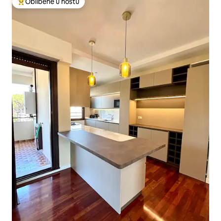
Oblíbené u hostů
Nejlepší v kategorii Oblíbené u hostů