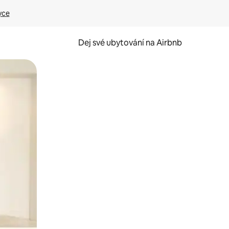
yce
Dej své ubytování na Airbnb