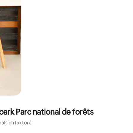
ark Parc national de forêts
dalších faktorů.