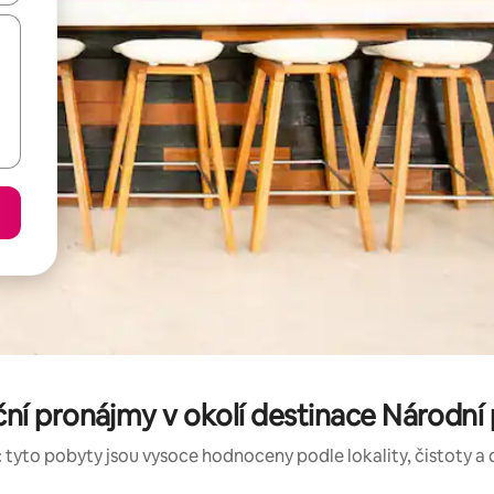
í pronájmy v okolí destinace Národní p
 tyto pobyty jsou vysoce hodnoceny podle lokality, čistoty a 