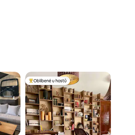
Oblíbené u hostů
hostů
Nejlepší v kategorii Oblíbené u hostů