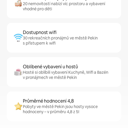
20 nemovitostí nabízí víc prostoru a vybavení
vhodné pro děti
Dostupnost wifi
30 rekreačních pronájmů ve městě Pekin
s přístupem k wifi
Oblíbené vybavení u hostů
Hosté si oblíbili vybavení Kuchyně, Wifi a Bazén
v pronájmech ve městě Pekin
Průměrné hodnocení 4,8
Pobyty ve městě Pekin jsou hosty vysoce
hodnoceny – v průměru 4,8 z 5!