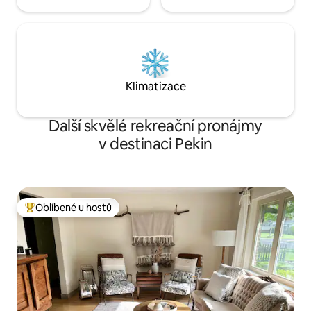
Klimatizace
Další skvělé rekreační pronájmy
v destinaci Pekin
Oblíbené u hostů
Nejlepší v kategorii Oblíbené u hostů