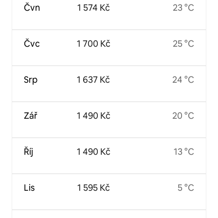
Čvn
1 574 Kč
23 °C
Čvc
1 700 Kč
25 °C
Srp
1 637 Kč
24 °C
Zář
1 490 Kč
20 °C
Říj
1 490 Kč
13 °C
Lis
1 595 Kč
5 °C