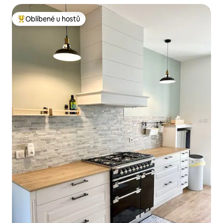
Oblíbené u hostů
Nejlepší v kategorii Oblíbené u hostů